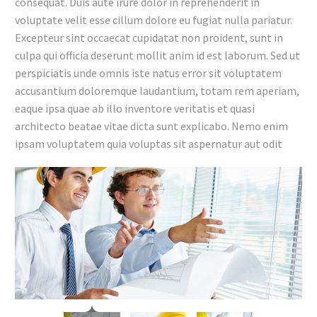
consequat. Duis aute irure dolor in reprehenderit in
voluptate velit esse cillum dolore eu fugiat nulla pariatur.
Excepteur sint occaecat cupidatat non proident, sunt in
culpa qui officia deserunt mollit anim id est laborum. Sed ut
perspiciatis unde omnis iste natus error sit voluptatem
accusantium doloremque laudantium, totam rem aperiam,
eaque ipsa quae ab illo inventore veritatis et quasi
architecto beatae vitae dicta sunt explicabo. Nemo enim
ipsam voluptatem quia voluptas sit aspernatur aut odit