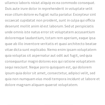
ullamco laboris nisiut aliquip ex ea commodo consequat.
Duis aute irure dolor in reprehenderit in voluptate velit
esse cillum dolore eu fugiat nulla pariatur. Excepteur sint
occaecat cupidatat non proident, sunt in culpa qui officia
deserunt mollit anim id est laborum. Sed ut perspiciatis
unde omnis iste natus error sit voluptatem accusantium
doloremque laudantium, totam rem aperiam, eaque ipsa
quae ab illo inventore veritatis et quasi architecto beatae
vitae dicta sunt explicabo. Nemo enim ipsam voluptatem
quia voluptas sit aspernatur aut odit aut fugit, sed quia
consequuntur magni dolores eos qui ratione voluptatem
sequi nesciunt. Neque porro quisquam est, qui dolorem
ipsum quia dolor sit amet, consectetur, adipisci velit, sed
quia non numquam eius modi tempora incidunt ut labore et
dolore magnam aliquam quaerat voluptatem.