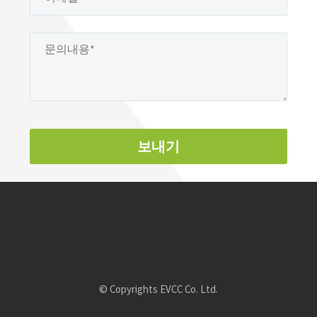
© Copyrights EVCC Co. Ltd.