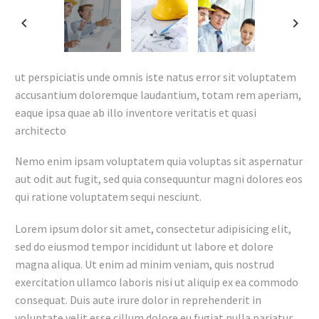
ut perspiciatis unde omnis iste natus error sit voluptatem
accusantium doloremque laudantium, totam rem aperiam,
eaque ipsa quae ab illo inventore veritatis et quasi
architecto
Nemo enim ipsam voluptatem quia voluptas sit aspernatur
aut odit aut fugit, sed quia consequuntur magni dolores eos
qui ratione voluptatem sequi nesciunt.
Lorem ipsum dolor sit amet, consectetur adipisicing elit,
sed do eiusmod tempor incididunt ut labore et dolore
magna aliqua. Ut enim ad minim veniam, quis nostrud
exercitation ullamco laboris nisi ut aliquip ex ea commodo
consequat. Duis aute irure dolor in reprehenderit in
voluptate velit esse cillum dolore eu fugiat nulla pariatur.