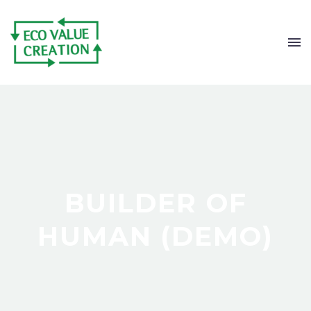
BUILDER OF
HUMAN (DEMO)