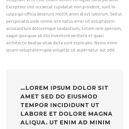
Excepteur sint occaecat cupidatat non proident, sunt in
culpa qui officia deserunt mollit anim id est laborum. Sed ut
perspiciatis unde omnis iste natus error sit voluptatem
accusantium doloremque laudantium, totam rem aperiam,
eaque ipsa quae ab illo inventore veritatis et quasi
architecto beatae vitae dicta sunt explicabo. Nemo enim
ipsam voluptatem quia voluptas sit aspernatur aut odit
…LOREM IPSUM DOLOR SIT
AMET SED DO EIUSMOD
TEMPOR INCIDIDUNT UT
LABORE ET DOLORE MAGNA
ALIQUA. UT ENIM AD MINIM