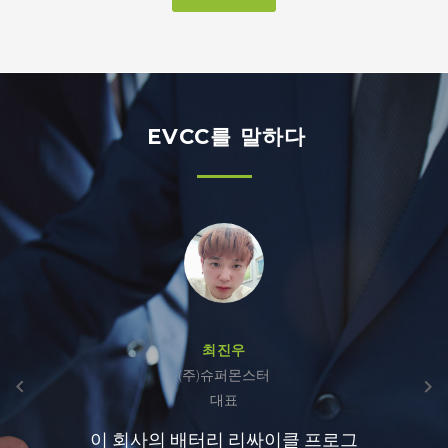
EVCC를 말하다
최진우
(주)슈퍼몬스터
대표
이 회사의 배터리 리싸이클 프로그