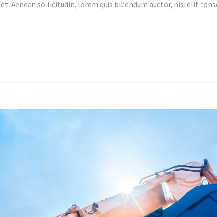
et. Aenean sollicitudin, lorem quis bibendum auctor, nisi elit conse