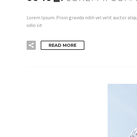
Lorem Ipsum. Proin gravida nibh vel velit auctor aliqu
odio sit
READ MORE