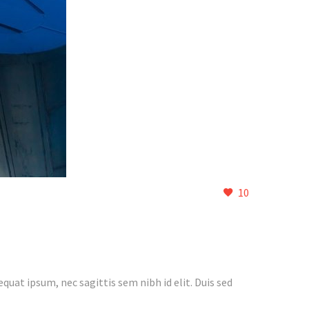
10
quat ipsum, nec sagittis sem nibh id elit. Duis sed