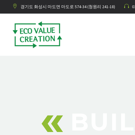
경기도 화성시 마도면 마도로 574-34 (청원리 241-18)
0
BUI