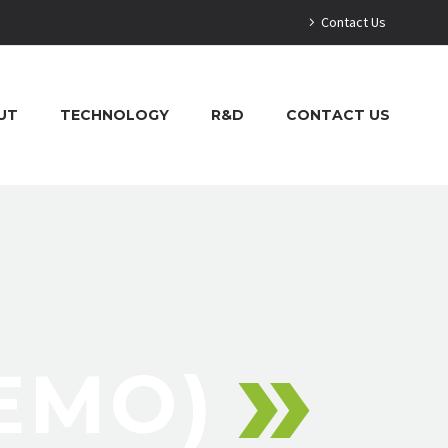
Contact Us
UT
TECHNOLOGY
R&D
CONTACT US
EMO)