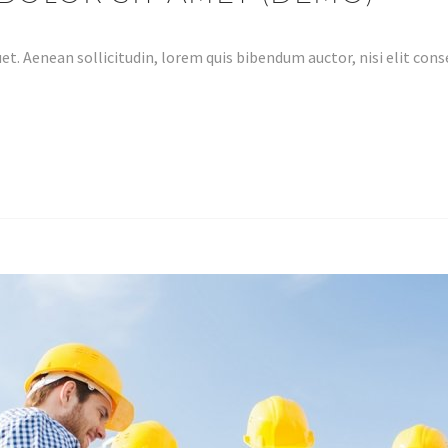
et. Aenean sollicitudin, lorem quis bibendum auctor, nisi elit conse